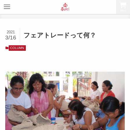
Shop
2021
フェアトレードって何？
3/16
COLUMN