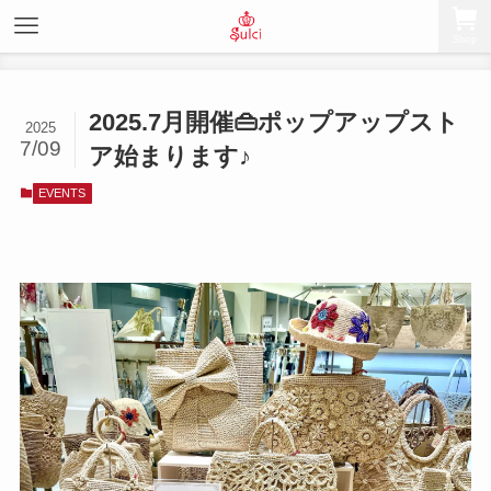
Shop
2025.7月開催👜ポップアップスト
2025
7/09
ア始まります♪
EVENTS