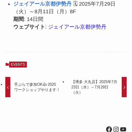
ジェイアール京都伊勢丹
🗓 2025年7月29日
（火）～8月11日（月）8F
期間
: 14日間
ウェブサイト
:
ジェイアール京都伊勢丹
EVENTS
【博多 大丸店】2025年7月
手ぶらで参加OK👍 2025
23日（水）～7月29日
ワークショップやります！
（火）
Facebo
Insta
You