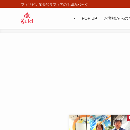
フィリピン産天然ラフィアの手編みバッグ
POP UP
お客様からの