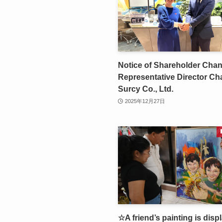
Notice of Shareholder Cha
Representative Director Ch
Surcy Co., Ltd.
2025年12月27日
☆A friend’s painting is disp