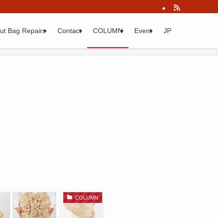
ut Bag Repairs
Contact
COLUMN
Event
JP
COLUMN