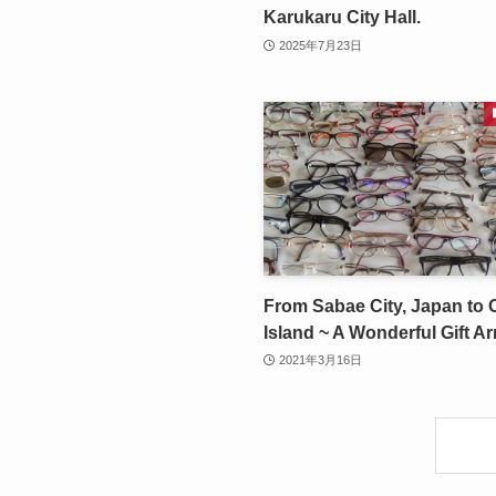
Karukaru City Hall.
2025年7月23日
From Sabae City, Japan to
Island ~ A Wonderful Gift Ar
2021年3月16日