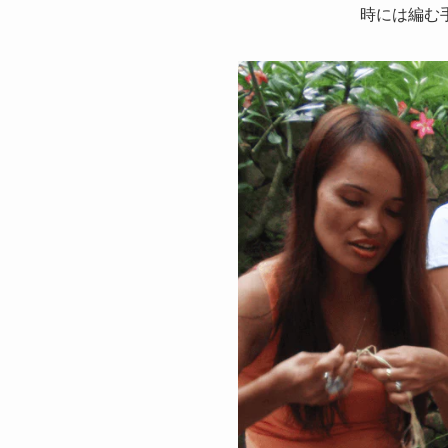
時には編む