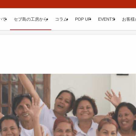
いて
セブ島の工房から
コラム
POP UP
EVENTS
お客様