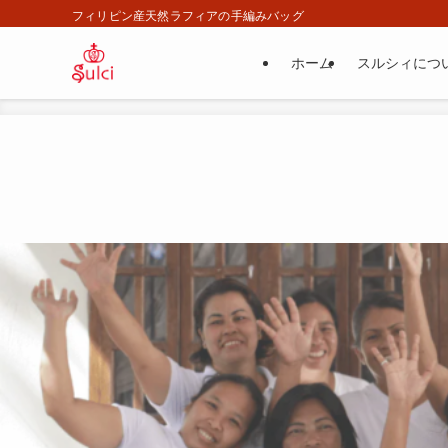
フィリピン産天然ラフィアの手編みバッグ
ホーム
スルシィにつ