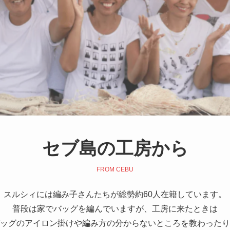
セブ島の工房から
FROM CEBU
スルシィには編み子さんたちが総勢約60人在籍しています。
普段は家でバッグを編んでいますが、工房に来たときは
ッグのアイロン掛けや編み方の分からないところを教わったり