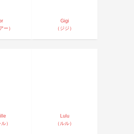
or
Gigi
アー）
（ジジ）
lle
Lulu
シル）
（ルル）