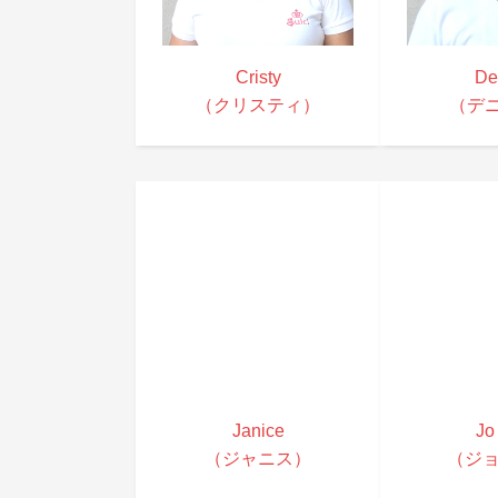
Cristy
De
（クリスティ）
（デ
Janice
Jo
（ジャニス）
（ジョ