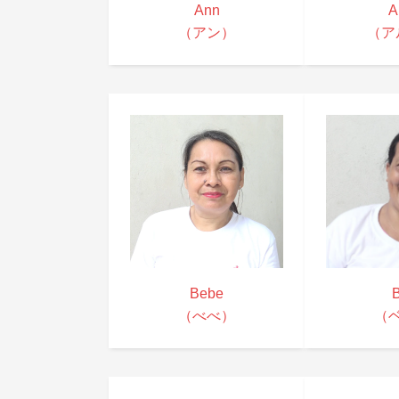
Ann
A
（アン）
（ア
Bebe
B
（べべ）
（