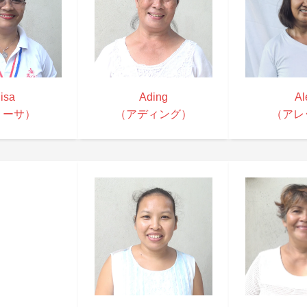
lisa
Ading
Al
リーサ）
（アディング）
（アレ