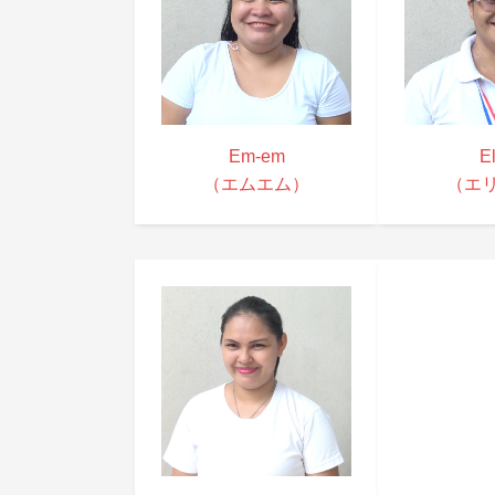
Em-em
E
（エムエム）
（エ