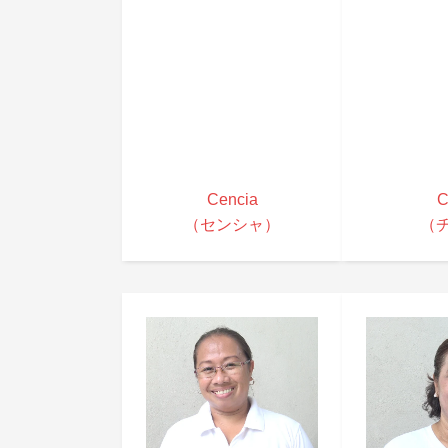
Cencia
C
（センシャ）
（